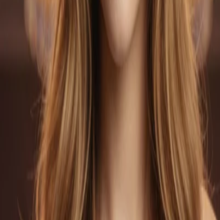
оссии
бор для игроков из России
экджеку с минимальными задержками. Каталог обновляется, есть 
урниры с прозрачными правилами и таблицами лидеров.
одтвержденным реквизитам. Лимиты зависят от статуса аккаунта
 и лайв-дилеров. Поддержка в чате 24/7, раздел с гидами по от
 России