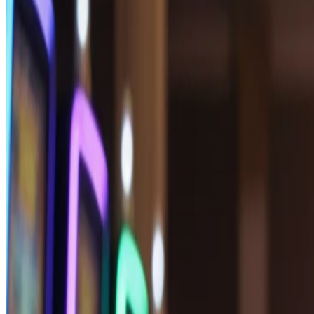
437
Игровые автоматы и лайв-столы: выбор для игроков из Р
Eva Casino Лайв Казино Онлайн Для России
Ева Казино И Eva Casino Бонусы
Акции И Турниры
Игровые автоматы и лайв-столы: вы
Ева Казино предлагает быстрый доступ к слотам, рулетке и бл
Есть демо-режим, поиск по Megaways, Cluster и Buy Bonus. Т
Пополнение через карты МИР, P2P и криптовалюту, вывод по п
Мобильная версия без скачивания, быстрые вкладки для слотов
самоблокировке.
Eva Casino Лайв Казино Онлайн Для